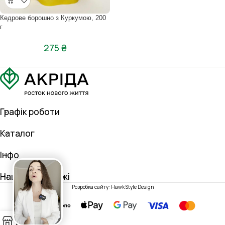
Кедрове борошно з Куркумою, 200
г
275
₴
Графік роботи
Каталог
Інфо
Наші соц. мережі
Розробка сайту: Hawk Style Design
0