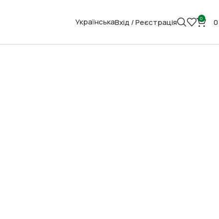
0
Українська
Вхід / Реєстрація