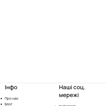
Інфо
Наші соц.
мережі
Про нас
Блог