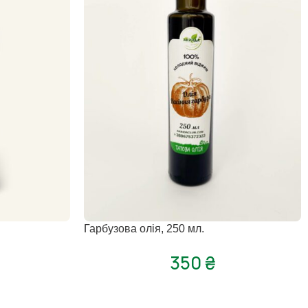
Гарбузова олія, 250 мл.
350
₴