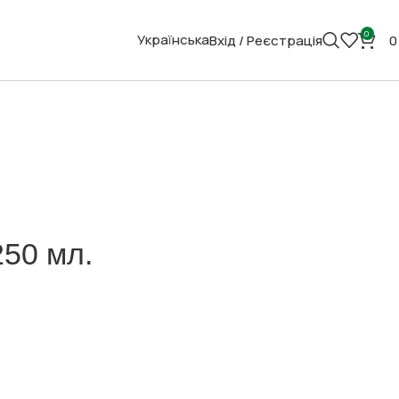
0
Українська
Вхід / Реєстрація
250 мл.