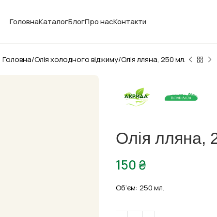
Головна
Каталог
Блог
Про нас
Контакти
Головна
Олія холодного віджиму
Олія лляна, 250 мл.
Олія лляна, 
150
₴
Об’єм: 250 мл.