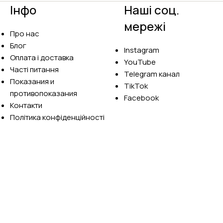
Інфо
Наші соц.
мережі
Про нас
Блог
Instagram
Оплата і доставка
YouTube
Часті питання
Telegram канал
Показания и
TikTok
противопоказания
Facebook
Контакти
Політика конфіденційності