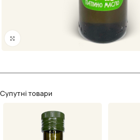
Клацніть, щоб збільшити
Супутні товари