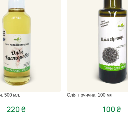
, 500 мл.
Олія гірчична, 100 мл
220
₴
100
₴