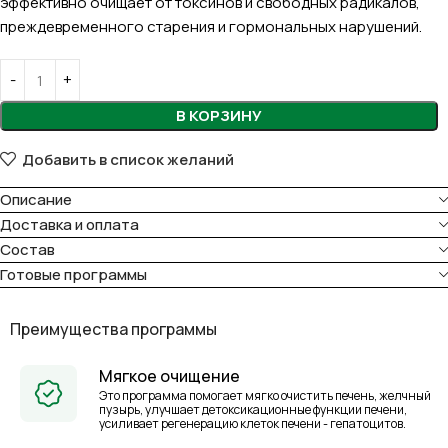
эффективно очищает от токсинов и свободных радикалов,
преждевременного старения и гормональных нарушений.
В КОРЗИНУ
Добавить в список желаний
Описание
Доставка и оплата
Состав
Готовые программы
Преимущества программы
Мягкое очищение
Это программа помогает мягко очистить печень, желчный
пузырь, улучшает детоксикационные функции печени,
усиливает регенерацию клеток печени - гепатоцитов.