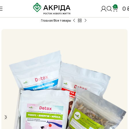
0
0
Главная
Все товары