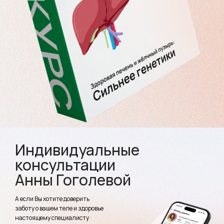
Индивидуальные
консультации
Анны Гоголевой
А если Вы хотите доверить
заботу о вашем теле и здоровье
настоящему специалисту