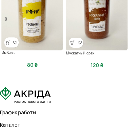
Имбирь
Мускатный орех
80
₴
120
₴
График работы
Каталог