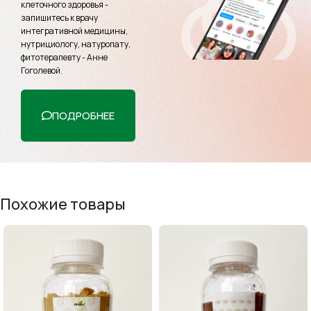
клеточного здоровья -
запишитесь к врачу
интегративной медицины,
нутрициологу, натуропату,
фитотерапевту - Анне
Гоголевой.
ПОДРОБНЕЕ
Похожие товары