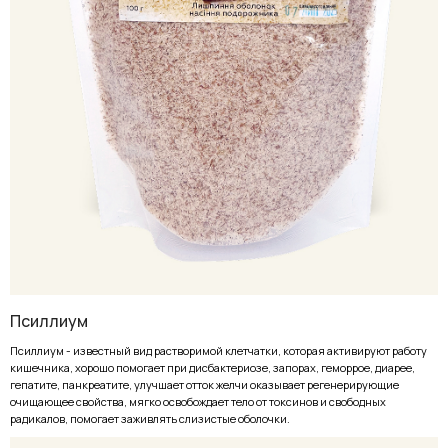
Псиллиум
Псиллиум - известный вид растворимой клетчатки, которая активируют работу
кишечника, хорошо помогает при дисбактериозе, запорах, геморрое, диарее,
гепатите, панкреатите, улучшает отток желчи оказывает регенерирующие
очищающее свойства, мягко освобождает тело от токсинов и свободных
радикалов, помогает заживлять слизистые оболочки.