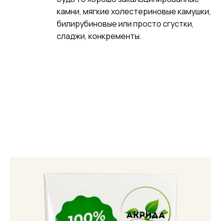
камни, мягкие холестериновые камушки,
билирубиновые или просто сгустки,
сладжи, конкременты.