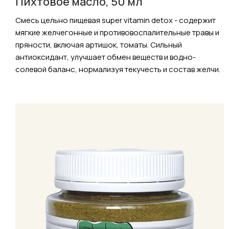
Пихтовое масло, 50 мл
Смесь цельно пищевая super vitamin detox - содержит
мягкие желчегонные и противовоспалительные травы и
пряности, включая артишок, томаты. Сильный
антиоксидант, улучшает обмен веществ и водно-
солевой баланс, нормализуя текучесть и состав желчи.