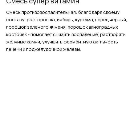
Смесь супер витамин
Смесь противовоспалительная: благодаря своему
составу: расторопша, имбирь, куркума, перец черный,
порошок зелёного ячменя, порошок виноградных
косточек - помогает снизить воспаление, растворять
желчные камни, улучшить ферментную активность
печени и поджелудочной железы.