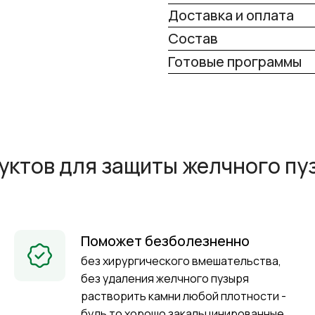
Доставка и оплата
Состав
Готовые программы
уктов для защиты желчного пу
Поможет безболезненно
без хирургического вмешательства,
без удаления желчного пузыря
растворить камни любой плотности -
будь то хорошо закальцинированные