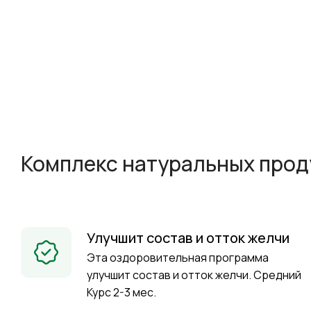
Комплекс натуральных прод
Улучшит состав и отток желчи
Эта оздоровительная программа
улучшит состав и отток желчи. Средний
Курс 2-3 мес.