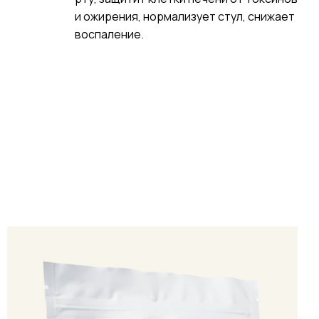
и ожирения, нормализует стул, снижает
воспаление.