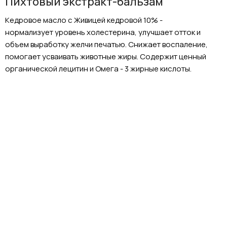
Пихтовый экстракт-бальзам
Кедровое масло с Живицей кедровой 10% -
нормализует уровень холестерина, улучшает отток и
объем выработку желчи печатью. Снижает воспаление,
помогает усваивать животные жиры. Содержит ценный
органической лецитин и Омега - 3 жирные кислоты.