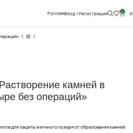
0
Русский
Вход / Регистрация
пераций»
Растворение камней в
ыре без операций»
ктов для защиты желчного пузыря от образования камней.