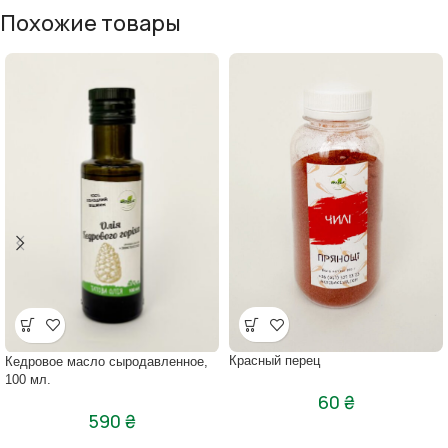
Похожие товары
Красный перец
Кедровое масло сыродавленное,
100 мл.
60
₴
590
₴