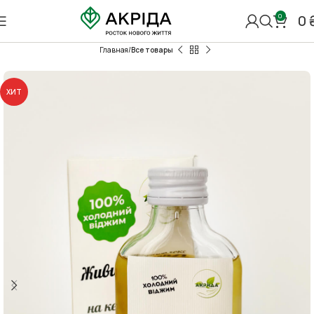
0
0
Главная
Все товары
ХИТ