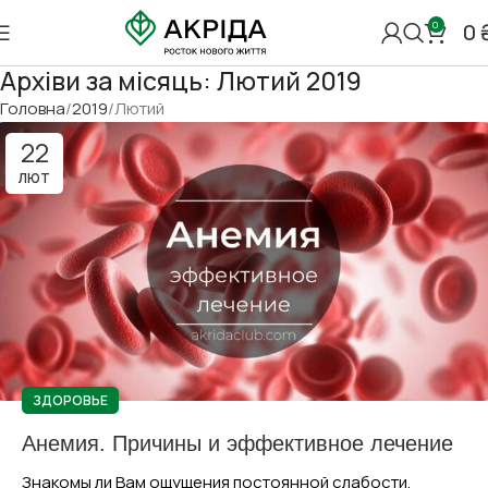
0
0
Архіви за місяць: Лютий 2019
Головна
2019
Лютий
22
ЛЮТ
ЗДОРОВЬЕ
Анемия. Причины и эффективное лечение
Знакомы ли Вам ощущения постоянной слабости,