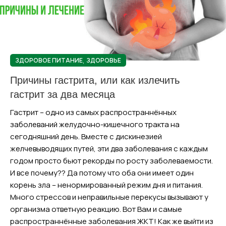
,
ЗДОРОВОЕ ПИТАНИЕ
ЗДОРОВЬЕ
Причины гастрита, или как излечить
гастрит за два месяца
Гастрит – одно из самых распространнённых
заболеваний желудочно-кишечного тракта на
сегодняшний день. Вместе с дискинезией
желчевыводящих путей, эти два заболевания с каждым
годом просто бьют рекорды по росту заболеваемости.
И все почему?? Да потому что оба они имеет один
корень зла – ненормированный режим дня и питания.
Много стрессов и неправильные перекусы вызывают у
организма ответную реакцию. Вот Вам и самые
распространнённые заболевания ЖКТ! Как же выйти из