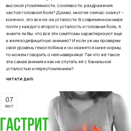
высокой утомляемости, сонливости, раздражения,
частой головной боли? Думаю, многие сейчас скажут –
конечно, это все из-за усталости. В современном мире
почти у каждого второго усталость и головная боль. А
знаете ли Вы, что все эти симптомы характеризуют еще
и железодефицитную анемию? И если уж мы проверим
свой уровень гемоглобина и он окажется ниже нормы,
то можем говорить о ней наверняка! Так что же такое
эта самая анемия и как не спутать её с банальной
усталостью и переутомлением?
ЧИТАТИ ДАЛІ
07
ЛЮТ