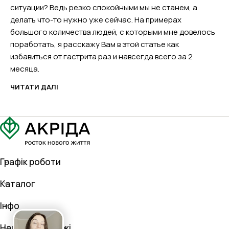
ситуации? Ведь резко спокойными мы не станем, а
делать что-то нужно уже сейчас. На примерах
большого количества людей, с которыми мне довелось
поработать, я расскажу Вам в этой статье как
избавиться от гастрита раз и навсегда всего за 2
месяца.
ЧИТАТИ ДАЛІ
Графік роботи
Каталог
Інфо
Наші соц. мережі