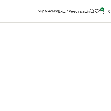
0
Українська
Вхід / Реєстрація