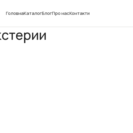
Головна
Каталог
Блог
Про нас
Контакти
акстерии