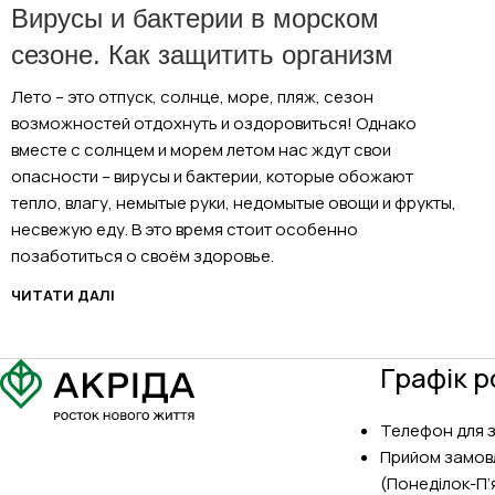
Вирусы и бактерии в морском
сезоне. Как защитить организм
Лето – это отпуск, солнце, море, пляж, сезон
возможностей отдохнуть и оздоровиться! Однако
вместе с солнцем и морем летом нас ждут свои
опасности – вирусы и бактерии, которые обожают
тепло, влагу, немытые руки, недомытые овощи и фрукты,
несвежую еду. В это время стоит особенно
позаботиться о своём здоровье.
ЧИТАТИ ДАЛІ
Графік р
Телефон для 
Прийом замов
(Понеділок-П’я