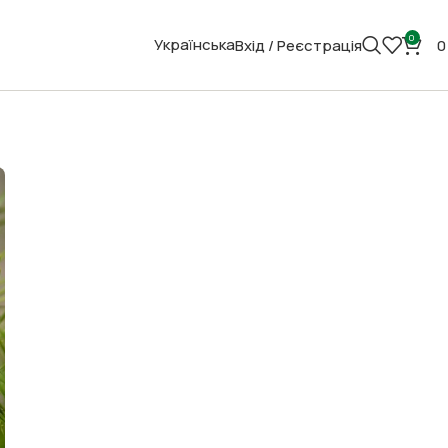
0
Українська
Вхід / Реєстрація