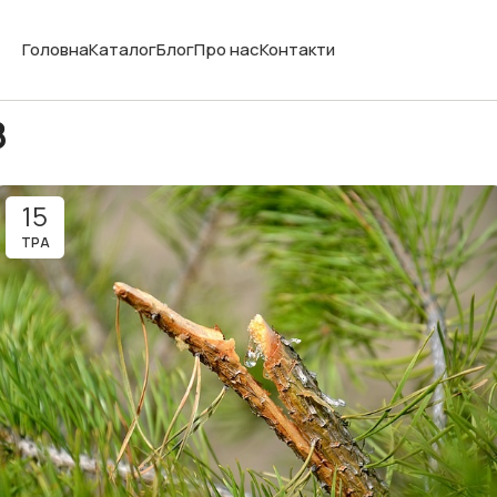
Головна
Каталог
Блог
Про нас
Контакти
з
15
ТРА