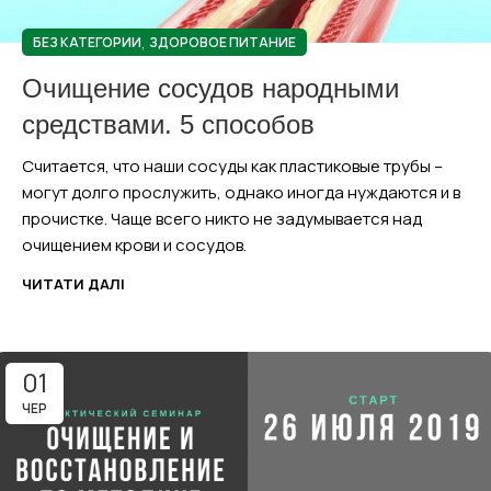
,
БЕЗ КАТЕГОРИИ
ЗДОРОВОЕ ПИТАНИЕ
Очищение сосудов народными
средствами. 5 способов
Считается, что наши сосуды как пластиковые трубы –
могут долго прослужить, однако иногда нуждаются и в
прочистке. Чаще всего никто не задумывается над
очищением крови и сосудов.
ЧИТАТИ ДАЛІ
01
ЧЕР