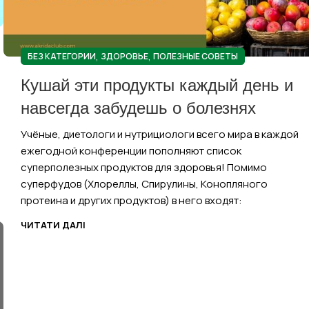
,
,
БЕЗ КАТЕГОРИИ
ЗДОРОВЬЕ
ПОЛЕЗНЫЕ СОВЕТЫ
Кушай эти продукты каждый день и
навсегда забудешь о болезнях
Учёные, диетологи и нутрициологи всего мира в каждой
ежегодной конференции пополняют список
суперполезных продуктов для здоровья! Помимо
суперфудов (Хлореллы, Спирулины, Конопляного
протеина и других продуктов) в него входят:
ЧИТАТИ ДАЛІ