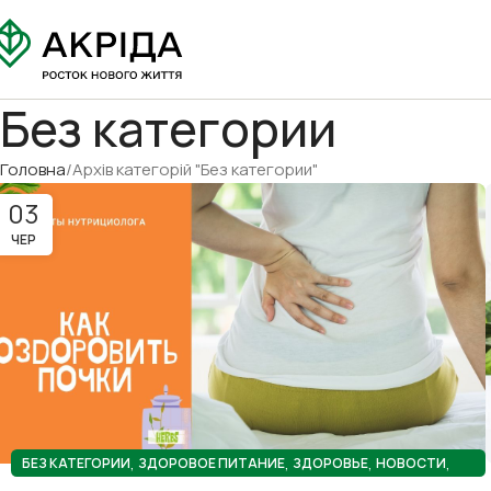
Без категории
Головна
Архів категорій "Без категории"
03
ЧЕР
,
,
,
,
БЕЗ КАТЕГОРИИ
ЗДОРОВОЕ ПИТАНИЕ
ЗДОРОВЬЕ
НОВОСТИ
ПОЛЕЗНЫЕ СОВЕТЫ