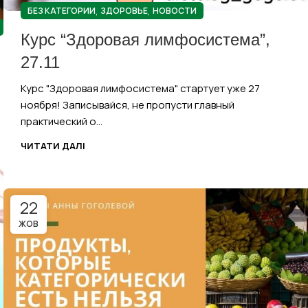
,
,
БЕЗ КАТЕГОРИИ
ЗДОРОВЬЕ
НОВОСТИ
Курс “Здоровая лимфосистема”,
27.11
Курс "Здоровая лимфосистема" стартует уже 27
ноября! Записывайся, не пропусти главный
практический о...
ЧИТАТИ ДАЛІ
22
ЖОВ