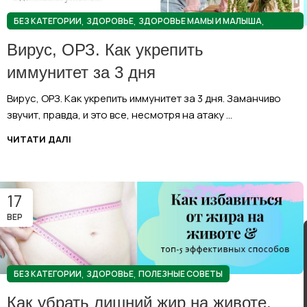
,
,
,
БЕЗ КАТЕГОРИИ
ЗДОРОВЬЕ
ЗДОРОВЬЕ МАМЫ И МАЛЫША
ПОЛЕЗНЫЕ СОВЕТЫ
Вирус, ОРЗ. Как укрепить
иммунитет за 3 дня
Вирус, ОРЗ. Как укрепить иммунитет за 3 дня. Заманчиво
звучит, правда, и это все, несмотря на атаку ...
ЧИТАТИ ДАЛІ
17
ВЕР
,
,
БЕЗ КАТЕГОРИИ
ЗДОРОВЬЕ
ПОЛЕЗНЫЕ СОВЕТЫ
Как убрать лишний жир на животе.