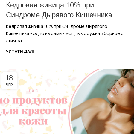
Кедровая живица 10% при
Синдроме Дырявого Кишечника
Кедровая живица 10% при Синдроме Дырявого
Кишечника - одно из самых мощных оружий в борьбе с
этим за...
ЧИТАТИ ДАЛІ
18
ЧЕР