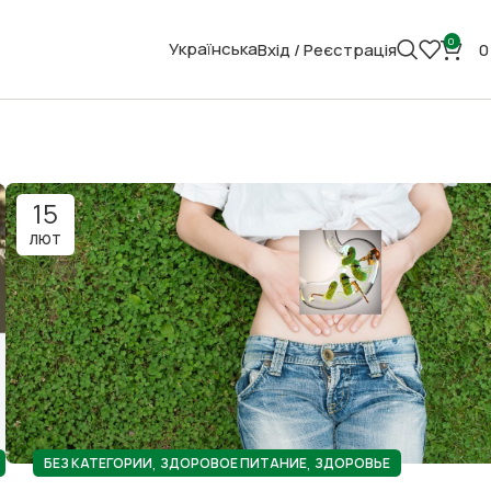
0
Українська
Вхід / Реєстрація
15
ЛЮТ
,
,
БЕЗ КАТЕГОРИИ
ЗДОРОВОЕ ПИТАНИЕ
ЗДОРОВЬЕ