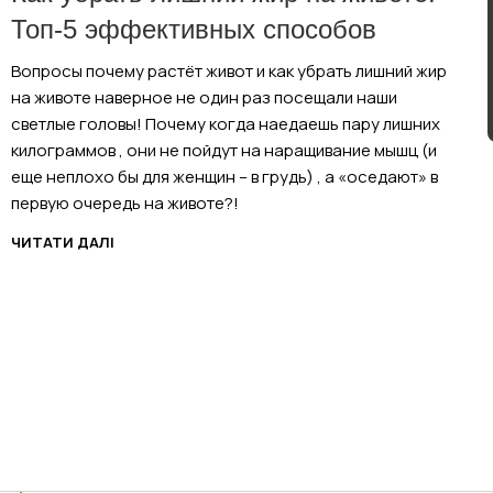
Топ-5 эффективных способов
Вопросы почему растёт живот и как убрать лишний жир
на животе наверное не один раз посещали наши
светлые головы! Почему когда наедаешь пару лишних
килограммов , они не пойдут на наращивание мышц (и
еще неплохо бы для женщин – в грудь) , а «оседают» в
первую очередь на животе?!
ЧИТАТИ ДАЛІ