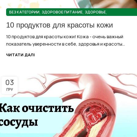
,
,
,
БЕЗ КАТЕГОРИИ
ЗДОРОВОЕ ПИТАНИЕ
ЗДОРОВЬЕ
,
НАТУРАЛЬНАЯ КОСМЕТИКА
ПОЛЕЗНЫЕ СОВЕТЫ
10 продуктов для красоты кожи
10 продуктов для красоты кожи! Кожа - очень важный
показатель уверенности в себе, здоровья и красоты...
ЧИТАТИ ДАЛІ
03
ГРУ