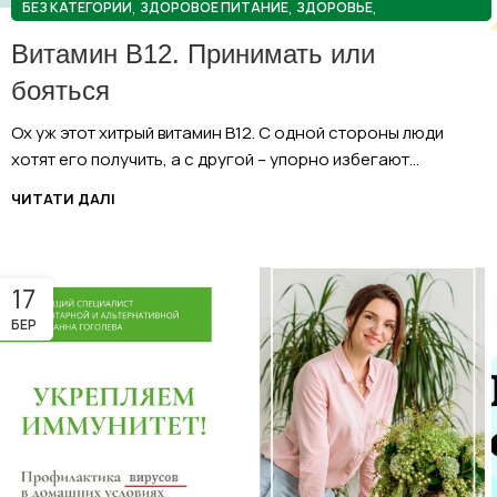
,
,
,
БЕЗ КАТЕГОРИИ
ЗДОРОВОЕ ПИТАНИЕ
ЗДОРОВЬЕ
ПОЛЕЗНЫЕ СОВЕТЫ
Витамин В12. Принимать или
бояться
Ох уж этот хитрый витамин В12. С одной стороны люди
хотят его получить, а с другой – упорно избегают...
ЧИТАТИ ДАЛІ
17
БЕР