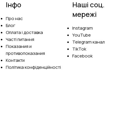
Інфо
Наші соц.
мережі
Про нас
Блог
Instagram
Оплата і доставка
YouTube
Часті питання
Telegram канал
Показания и
TikTok
противопоказания
Facebook
Контакти
Політика конфіденційності