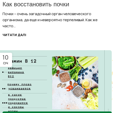
Как восстановить почки
Почки – очень загадочный орган человеческого
организма, да еще и невероятно терпеливый. Как же
часто...
ЧИТАТИ ДАЛІ
10
СІЧ