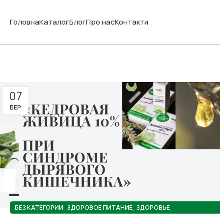
Головна
Каталог
Блог
Про нас
Контакти
07
БЕР
,
,
,
БЕЗ КАТЕГОРИИ
ЗДОРОВОЕ ПИТАНИЕ
ЗДОРОВЬЕ
ПОЛЕЗНЫЕ СОВЕТЫ