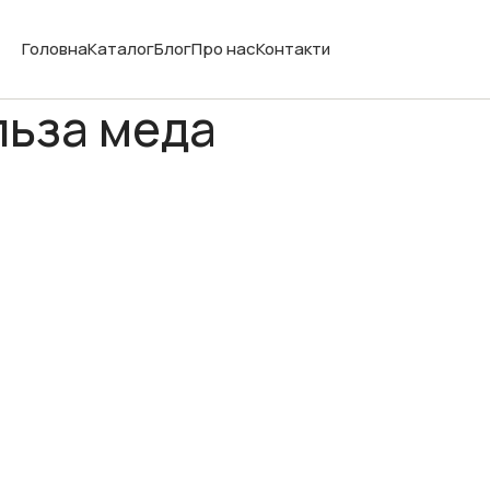
Головна
Каталог
Блог
Про нас
Контакти
льза меда