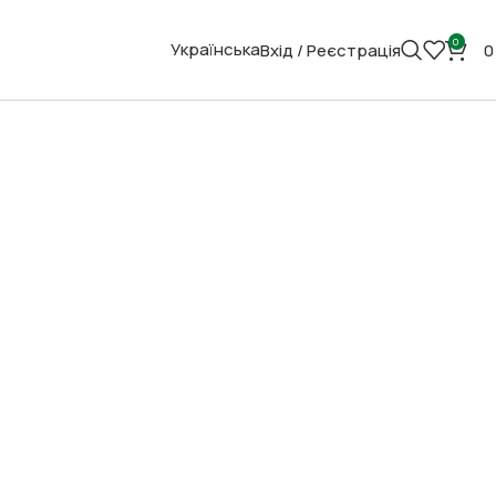
0
Українська
Вхід / Реєстрація