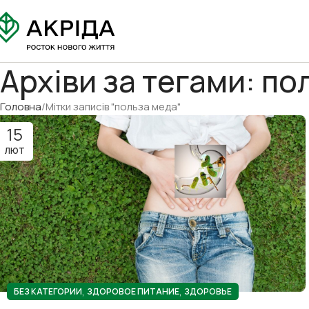
Архіви за тегами: по
Головна
Мітки записів "польза меда"
15
ЛЮТ
,
,
БЕЗ КАТЕГОРИИ
ЗДОРОВОЕ ПИТАНИЕ
ЗДОРОВЬЕ