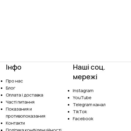
Інфо
Наші соц.
мережі
Про нас
Блог
Instagram
Оплата і доставка
YouTube
Часті питання
Telegram канал
Показания и
TikTok
противопоказания
Facebook
Контакти
Політика конфіденційності