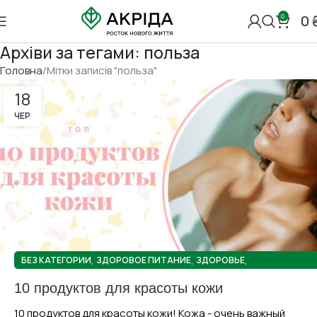
0
0
Архіви за тегами: польза
Головна
Мітки записів "польза"
18
ЧЕР
,
,
,
БЕЗ КАТЕГОРИИ
ЗДОРОВОЕ ПИТАНИЕ
ЗДОРОВЬЕ
,
НАТУРАЛЬНАЯ КОСМЕТИКА
ПОЛЕЗНЫЕ СОВЕТЫ
10 продуктов для красоты кожи
10 продуктов для красоты кожи! Кожа - очень важный