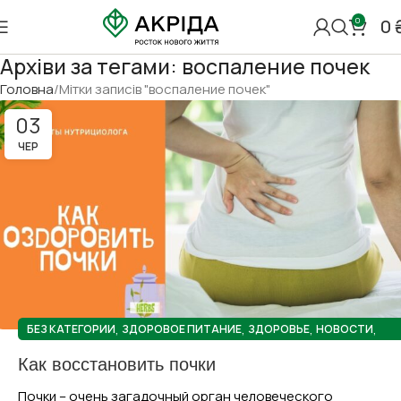
0
0
Архіви за тегами: воспаление почек
Головна
Мітки записів "воспаление почек"
03
ЧЕР
,
,
,
,
БЕЗ КАТЕГОРИИ
ЗДОРОВОЕ ПИТАНИЕ
ЗДОРОВЬЕ
НОВОСТИ
ПОЛЕЗНЫЕ СОВЕТЫ
Как восстановить почки
Почки – очень загадочный орган человеческого