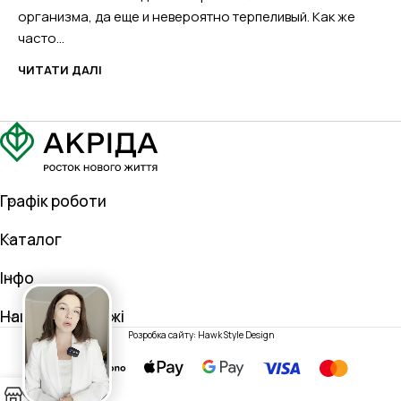
организма, да еще и невероятно терпеливый. Как же
часто...
ЧИТАТИ ДАЛІ
Графік роботи
Каталог
Інфо
Наші соц. мережі
Розробка сайту: Hawk Style Design
0