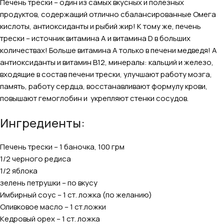
Печень трески – один из самых вкусных и полезных
продуктов, содержащий отлично сбалансированные Омега
кислоты, антиоксиданты и рыбий жир! К тому же, печень
трески – источник витамина А и витамина D в больших
количествах! Больше витамина А только в печени медведя! А
антиоксиданты и витамин В12, минералы: кальций и железо,
входящие в состав печени трески, улучшают работу мозга,
память, работу сердца, восстанавливают формулу крови,
повышают гемоглобин и укрепляют стенки сосудов.
Ингредиенты:
Печень трески – 1 баночка, 100 грм
1/2 черного редиса
1/2 яблока
зелень петрушки – по вкусу
Имбирный соус – 1 ст. ложка (по желанию)
Оливковое масло – 1 ст.ложки
Кедровый орех – 1 ст. ложка