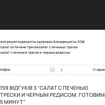
зож рецепты
рецепты здоровых блюд
рецепты ЗОЖ
салат из печени трески
салат с печенью трески
салат с печенью трески и черным редисом
Новіші
Старше
159 ВІДГУКІВ З “
САЛАТ С ПЕЧЕНЬЮ
ТРЕСКИ И ЧЕРНЫМ РЕДИСОМ. ГОТОВИМ
5 МИНУТ
”