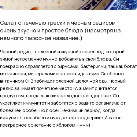
Салат с печенью трески и черным редисом –
очень вкусно и простое блюдо (несмотря на
немного пафосное название:)
Черный редис – полезный и вкусный корнеплод, который
зимой непременно нужно добавлять в свои блюда. Он
прекрасно справляется с вирусами, бактериями, так как богат
витаминами, минералами и
антиоксидантами
. Особенно
витамином С! В таблице полезной щелочной еды, черный
редис занимает почетное место! А значит считается
продуктом, продлевающим молодость и здоровье. Он
укрепляет иммунитет и заботится о защите организма от
болезней особенно в осенне-зимний период, когда
иммунитет ослаблен и нуждается в поддержке. А какое
прекрасное сочетание с яблоком – ммм!