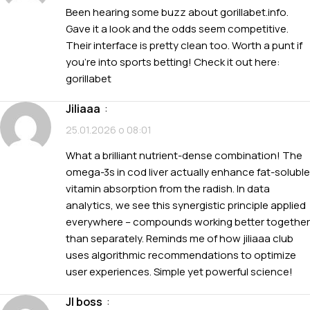
Been hearing some buzz about gorillabet.info.
Gave it a look and the odds seem competitive.
Their interface is pretty clean too. Worth a punt if
you’re into sports betting! Check it out here:
gorillabet
jiliaaa
:
25.01.2026 о 08:01
What a brilliant nutrient-dense combination! The
omega-3s in cod liver actually enhance fat-soluble
vitamin absorption from the radish. In data
analytics, we see this synergistic principle applied
everywhere – compounds working better together
than separately. Reminds me of how
jiliaaa club
uses algorithmic recommendations to optimize
user experiences. Simple yet powerful science!
jl boss
: