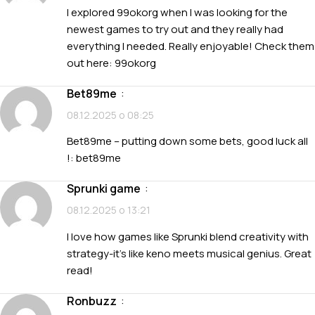
I explored 99okorg when I was looking for the
newest games to try out and they really had
everything I needed. Really enjoyable! Check them
out here:
99okorg
bet89me
:
08.12.2025 о 08:25
Bet89me – putting down some bets, good luck all
!:
bet89me
sprunki game
:
08.12.2025 о 13:21
I love how games like
Sprunki
blend creativity with
strategy-it’s like keno meets musical genius. Great
read!
ronbuzz
: