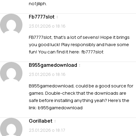
no1jiliph
.
fb7777slot
:
23.01.2026 о 18:16
FB7777slot, that’s a lot of sevens! Hope it brings
you good luck! Play responsibly and have some
fun! You can find it here:
fb7777slot
b955gamedownload
:
23.01.2026 о 18:16
B955gamedownload, could be a good source for
games. Double-check that the downloads are
safe before installing anything yeah? Here’s the
link:
b955gamedownload
gorillabet
:
23.01.2026 о 18:17