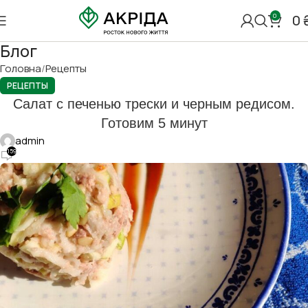
0
0
Блог
Головна
Рецепты
РЕЦЕПТЫ
Салат с печенью трески и черным редисом.
Готовим 5 минут
admin
159