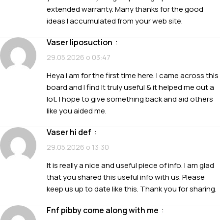
extended warranty. Many thanks for the good
ideas I accumulated from your web site.
vaser liposuction
:
29.05.2026 о 03:47
Heya i am for the first time here. I came across this
board and I find It truly useful & it helped me out a
lot. I hope to give something back and aid others
like you aided me.
vaser hi def
:
29.05.2026 о 13:30
It is really a nice and useful piece of info. I am glad
that you shared this useful info with us. Please
keep us up to date like this. Thank you for sharing.
fnf pibby come along with me
: