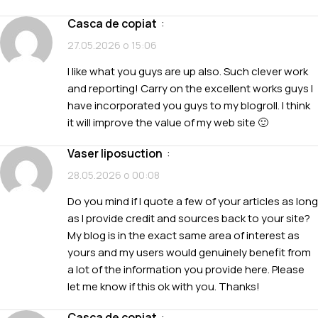
casca de copiat
:
27.05.2026 о 15:06
I like what you guys are up also. Such clever work
and reporting! Carry on the excellent works guys I
have incorporated you guys to my blogroll. I think
it will improve the value of my web site 🙂
vaser liposuction
:
28.05.2026 о 00:08
Do you mind if I quote a few of your articles as long
as I provide credit and sources back to your site?
My blog is in the exact same area of interest as
yours and my users would genuinely benefit from
a lot of the information you provide here. Please
let me know if this ok with you. Thanks!
casca de copiat
: