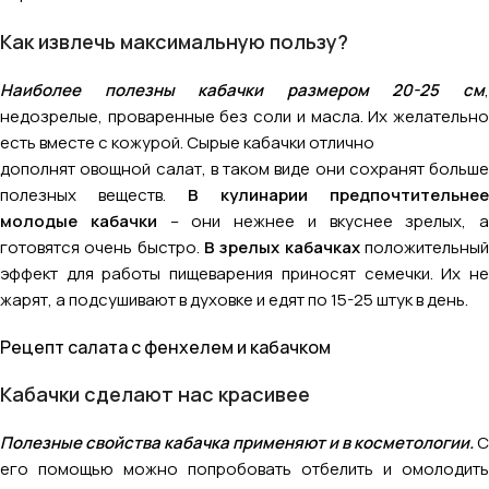
Как извлечь максимальную пользу?
Наиболее полезны кабачки размером 20-25 см
,
недозрелые, проваренные без соли и масла. Их желательно
есть вместе с кожурой. Сырые кабачки отлично
дополнят овощной салат, в таком виде они сохранят больше
полезных веществ.
В кулинарии предпочтительнее
молодые кабачки
– они нежнее и вкуснее зрелых, а
готовятся очень быстро.
В зрелых кабачках
положительны
эффект для работы пищеварения приносят семечки. Их не
жарят, а подсушивают в духовке и едят по 15-25 штук в день.
Рецепт салата с фенхелем и кабачком
Кабачки сделают нас красивее
Полезные свойства кабачка применяют и в косметологии.
С
его помощью можно попробовать отбелить и омолодить