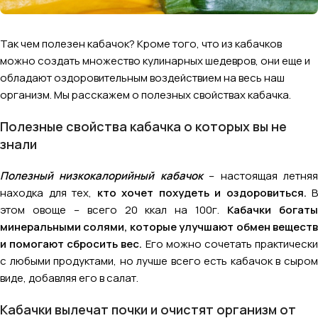
Так чем полезен кабачок? Кроме того, что из кабачков
можно создать множество кулинарных шедевров, они еще и
обладают оздоровительным воздействием на весь наш
организм. Мы расскажем о полезных свойствах кабачка.
Полезные свойства кабачка о которых вы не
знали
Полезный низкокалорийный кабачок
– настоящая летня
находка для тех,
кто хочет похудеть и оздоровиться.
В
этом овоще – всего 20 ккал на 100г.
Кабачки богат
минеральными солями, которые улучшают обмен веществ
и помогают сбросить вес.
Его можно сочетать практическ
с любыми продуктами, но лучше всего есть кабачок в сыром
виде, добавляя его в салат.
Кабачки вылечат почки и очистят организм от