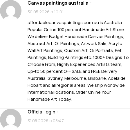
canvas paintings australia
:
30.05.2026 о 10:01
affordablecanvaspaintings.com.au is Australia
Popular Online 100 percent Handmade Art Store.
We deliver Budget Handmade Canvas Paintings,
Abstract Art, Oil Paintings, Artwork Sale, Acrylic
Wall Art Paintings, Custom Art, Oil Portraits, Pet
Paintings, Building Paintings etc. 1000+ Designs To
Choose From, Highly Experienced Artists team,
Up-to 50 percent OFF SALE and FREE Delivery
Australia, Sydney, Melbourne, Brisbane, Adelaide,
Hobart and all regional areas. We ship worldwide
international locations. Order Online Your
Handmade Art Today.
official login
:
31.05.2026 о 08:47