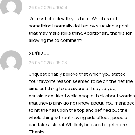
26.05.2026 о 10:23
I?d must check with you here. Which is not
something I normally do! I enjoy studying a post
that may make folks think. Additionally, thanks for
allowing me to comment!
20รับ200
:
26.05.2026 о 15:23
Unquestionably believe that which you stated.
Your favorite reason seemed to be on the net the
simplest thing to be aware of. I say to you, I
certainly get irked while people think about worries
that they plainly do not know about. You managed
to hit the nail upon the top and defined out the
whole thing without having side effect , people
can take a signal. Will likely be back to get more.
Thanks