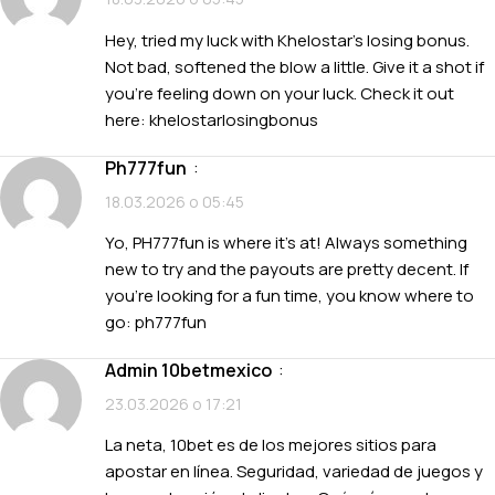
Hey, tried my luck with Khelostar’s losing bonus.
Not bad, softened the blow a little. Give it a shot if
you’re feeling down on your luck. Check it out
here:
khelostarlosingbonus
ph777fun
:
18.03.2026 о 05:45
Yo, PH777fun is where it’s at! Always something
new to try and the payouts are pretty decent. If
you’re looking for a fun time, you know where to
go:
ph777fun
Admin 10betmexico
:
23.03.2026 о 17:21
La neta, 10bet es de los mejores sitios para
apostar en línea. Seguridad, variedad de juegos y