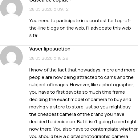
28.05.2026 о 09:12
You need to participate in a contest for top-of-
the-line blogs on the web. I’ll advocate this web
site!
vaser liposuction
:
28.05.2026 о 18:29
I know of the fact that nowadays, more and more
people are now being attracted to cams and the
subject of images. However, like a photographer,
you have to first devote so much time frame
deciding the exact model of camera to buy and
moving via store to store just so you might buy
the cheapest camera of the brand you have
decided to decide on. But it isn’t going to end right
now there. You also have to contemplate whether
you should buy a digital photographic camera