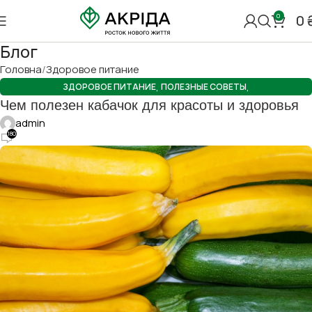
0
0
Блог
Головна
Здоровое питание
,
,
ЗДОРОВОЕ ПИТАНИЕ
ПОЛЕЗНЫЕ СОВЕТЫ
Чем полезен кабачок для красоты и здоровья
ШКОЛА ЕСТЕСТВЕННОГО ПИТАНИЯ
admin
180