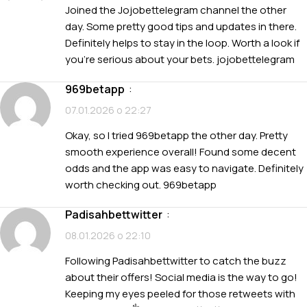
Joined the Jojobettelegram channel the other
day. Some pretty good tips and updates in there.
Definitely helps to stay in the loop. Worth a look if
you’re serious about your bets.
jojobettelegram
969betapp
:
07.01.2026 о 22:27
Okay, so I tried 969betapp the other day. Pretty
smooth experience overall! Found some decent
odds and the app was easy to navigate. Definitely
worth checking out.
969betapp
padisahbettwitter
:
08.01.2026 о 22:10
Following Padisahbettwitter to catch the buzz
about their offers! Social media is the way to go!
Keeping my eyes peeled for those retweets with